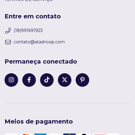
Entre em contato
(18)991691923
contato@atashoop.com
Permaneça conectado
Meios de pagamento