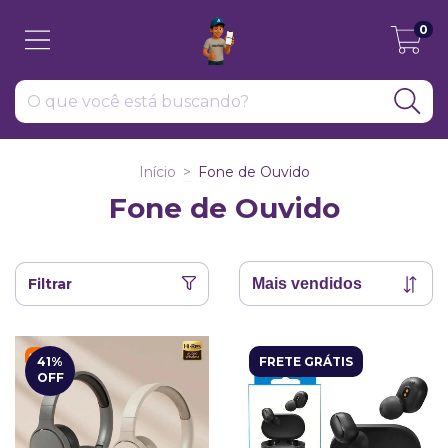
0
Início
>
Fone de Ouvido
Fone de Ouvido
Filtrar
41
%
FRETE GRÁTIS
OFF