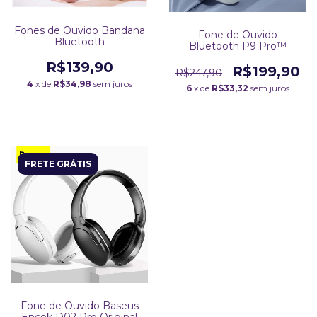
Fones de Ouvido Bandana
Fone de Ouvido
Bluetooth
Bluetooth P9 Pro™
R$139,90
R$199,90
R$247,90
4
x de
R$34,98
sem juros
6
x de
R$33,32
sem juros
FRETE GRÁTIS
Fone de Ouvido Baseus