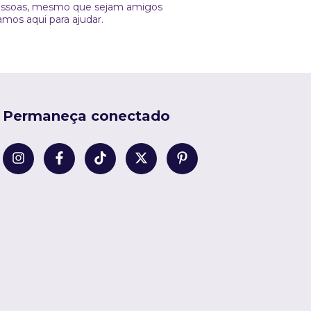
 pessoas, mesmo que sejam amigos
amos aqui para ajudar.
Permaneça conectado