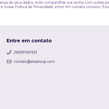
ança de seus dados, evite compartilhar sua senha com outras
obre nossa Política de Privacidade, entre em contato conosco. Est
Entre em contato
(18)991691923
contato@atashoop.com