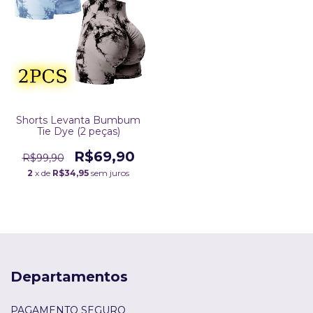
Shorts Levanta Bumbum
Tie Dye (2 peças)
R$69,90
R$99,90
2
x de
R$34,95
sem juros
Departamentos
PAGAMENTO SEGURO