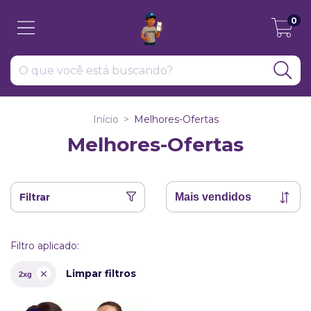
0
Início
>
Melhores-Ofertas
Melhores-Ofertas
Filtrar
Filtro aplicado:
Limpar filtros
2xg