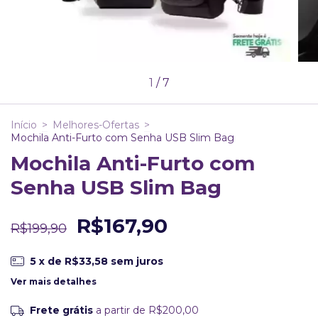
1
/
7
Início
>
Melhores-Ofertas
>
Mochila Anti-Furto com Senha USB Slim Bag
Mochila Anti-Furto com
Senha USB Slim Bag
R$167,90
R$199,90
5
x de
R$33,58
sem juros
Ver mais detalhes
Frete grátis
a partir de
R$200,00