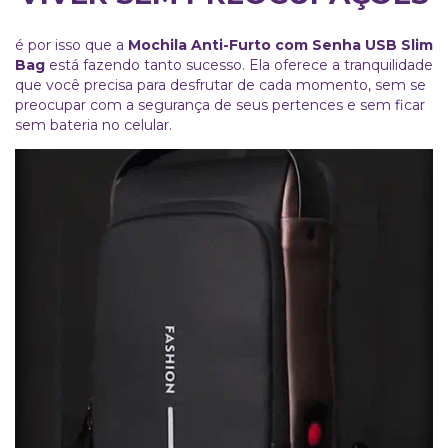
é por isso que a
Mochila Anti-Furto com Senha USB Slim
Bag
está fazendo tanto sucesso. Ela oferece a tranquilidade
que você precisa para desfrutar de cada momento, sem se
preocupar com a segurança de seus pertences e sem ficar
sem bateria no celular.