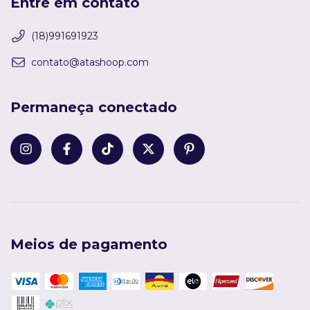
Entre em contato
(18)991691923
contato@atashoop.com
Permaneça conectado
Meios de pagamento