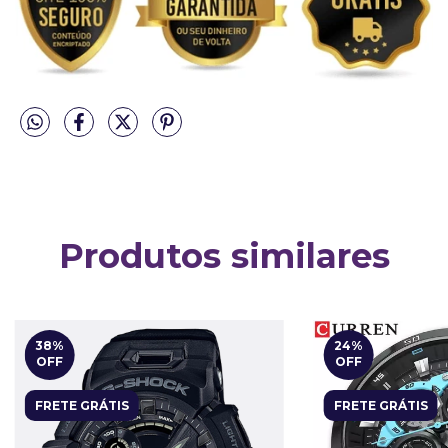
Produtos similares
38
%
24
%
OFF
OFF
FRETE GRÁTIS
FRETE GRÁTIS