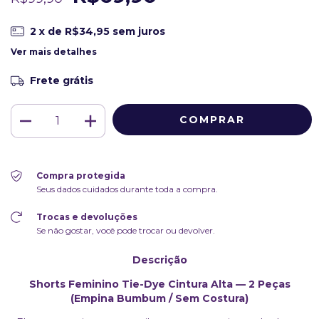
2
x de
R$34,95
sem juros
Ver mais detalhes
Frete grátis
Compra protegida
Seus dados cuidados durante toda a compra.
Trocas e devoluções
Se não gostar, você pode trocar ou devolver.
Descrição
Shorts Feminino Tie-Dye Cintura Alta — 2 Peças
(Empina Bumbum / Sem Costura)