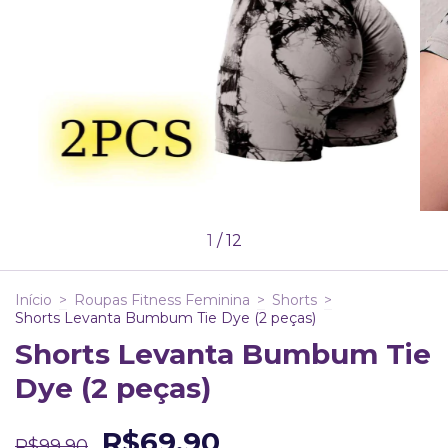
1
/
12
Início
>
Roupas Fitness Feminina
>
Shorts
>
Shorts Levanta Bumbum Tie Dye (2 peças)
Shorts Levanta Bumbum Tie
Dye (2 peças)
R$69,90
R$99,90