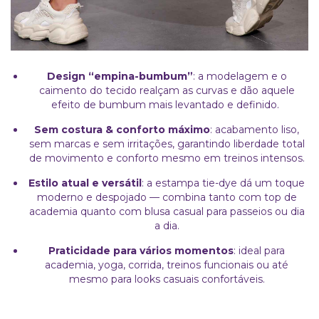
Design “empina-bumbum”
: a modelagem e o
caimento do tecido realçam as curvas e dão aquele
efeito de bumbum mais levantado e definido.
Sem costura & conforto máximo
: acabamento liso,
sem marcas e sem irritações, garantindo liberdade total
de movimento e conforto mesmo em treinos intensos.
Estilo atual e versátil
: a estampa tie-dye dá um toque
moderno e despojado — combina tanto com top de
academia quanto com blusa casual para passeios ou dia
a dia.
Praticidade para vários momentos
: ideal para
academia, yoga, corrida, treinos funcionais ou até
mesmo para looks casuais confortáveis.